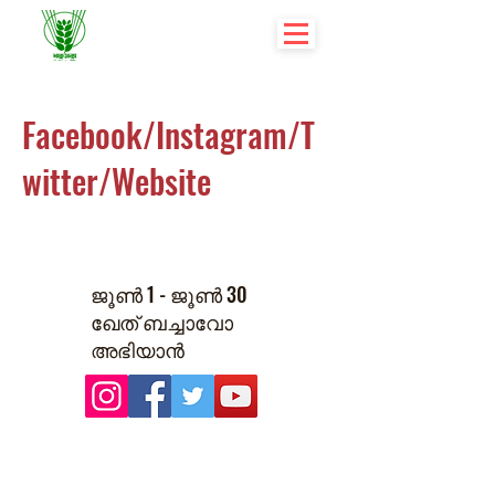
Facebook/Instagram/T
witter/Website
ജൂൺ 1 - ജൂൺ 30
ഖേത് ബച്ചാവോ
അഭിയാൻ