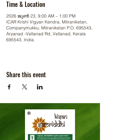
Time & Location
2026 ജൂൺ 23, 9:00 AM – 1:00 PM
ICAR Krishi Vigyan Kendra, Mitraniketan,
Companymukku, Mitraniketan P.O. 695543,
Aryanad -Vellanad Rd, Vellanad, Kerala
695543, India
Share this event