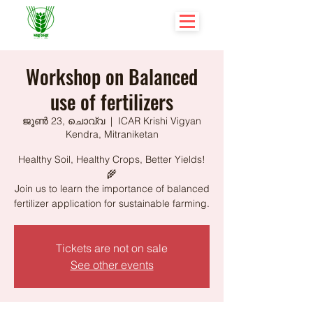
Workshop on Balanced
use of fertilizers
ജൂൺ 23, ചൊവ്വ
  |  
ICAR Krishi Vigyan
Kendra, Mitraniketan
Healthy Soil, Healthy Crops, Better Yields!
🌾
Join us to learn the importance of balanced
fertilizer application for sustainable farming.
Tickets are not on sale
See other events