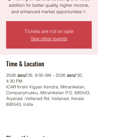
addition for better quality, higher income,
and enhanced market opportunities ✨
Tickets are not on sale
See other events
Time & Location
2026 മേയ് 26, 9:00 AM – 2026 മേയ് 30,
4:30 PM
ICAR Krishi Vigyan Kendra, Mitraniketan,
Companymukku, Mitraniketan P.O. 695543,
Aryanad -Vellanad Rd, Vellanad, Kerala
695543, India