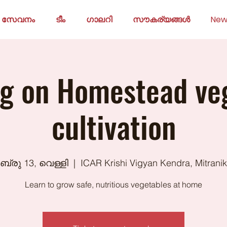
സേവനം
ടീം
ഗാലറി
സൗകര്യങ്ങൾ
New
ng on Homestead ve
cultivation
്രു 13, വെള്ളി
  |  
ICAR Krishi Vigyan Kendra, Mitrani
Learn to grow safe, nutritious vegetables at home