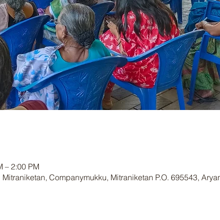
 – 2:00 PM
 Mitraniketan, Companymukku, Mitraniketan P.O. 695543, Arya