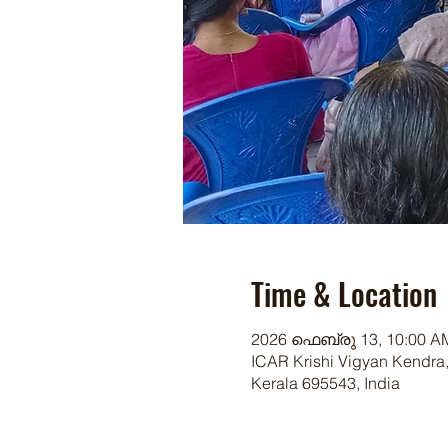
Time & Location
2026 ഫെബ്രു 13, 10:00 AM
ICAR Krishi Vigyan Kendra,
Kerala 695543, India