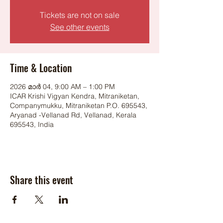
Tickets are not on sale
See other events
Time & Location
2026 മാർ 04, 9:00 AM – 1:00 PM
ICAR Krishi Vigyan Kendra, Mitraniketan,
Companymukku, Mitraniketan P.O. 695543,
Aryanad -Vellanad Rd, Vellanad, Kerala
695543, India
Share this event