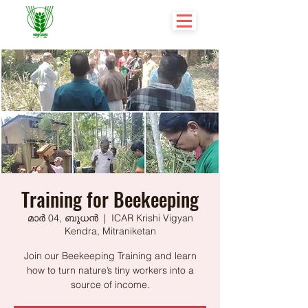
Training for Beekeeping
മാർ 04, ബുധൻ
  |  
ICAR Krishi Vigyan
Kendra, Mitraniketan
Join our Beekeeping Training and learn
how to turn nature’s tiny workers into a
source of income.