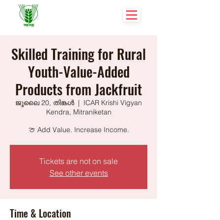
Skilled Training for Rural
Youth-Value-Added
Products from Jackfruit
ജൂലൈ 20, തിങ്കൾ
  |  
ICAR Krishi Vigyan
Kendra, Mitraniketan
🍈 Add Value. Increase Income.
Tickets are not on sale
See other events
Time & Location