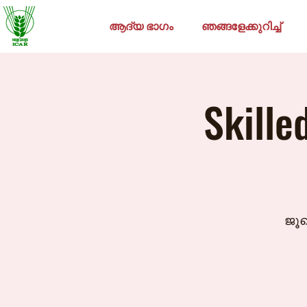
ആദ്യ ഭാഗം
ഞങ്ങളേക്കുറിച്ച്
Skille
ജൂ