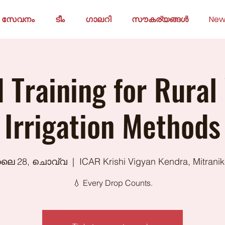
സേവനം
ടീം
ഗാലറി
സൗകര്യങ്ങൾ
New
d Training for Rural
Irrigation Methods
ലൈ 28, ചൊവ്വ
  |  
ICAR Krishi Vigyan Kendra, Mitrani
💧 Every Drop Counts.