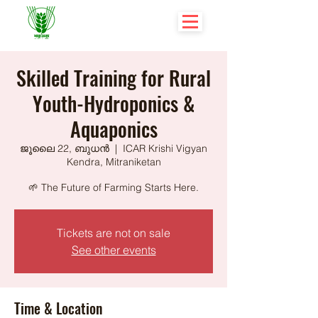
Skilled Training for Rural
Youth-Hydroponics &
Aquaponics
ജൂലൈ 22, ബുധൻ
  |  
ICAR Krishi Vigyan
Kendra, Mitraniketan
🌱 The Future of Farming Starts Here.
Tickets are not on sale
See other events
Time & Location