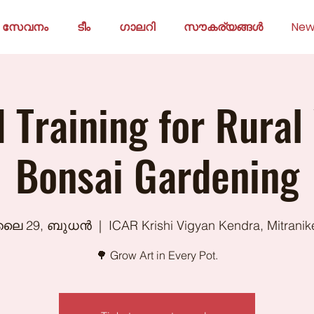
സേവനം
ടീം
ഗാലറി
സൗകര്യങ്ങൾ
New
d Training for Rural
Bonsai Gardening
ലൈ 29, ബുധൻ
  |  
ICAR Krishi Vigyan Kendra, Mitranik
🌳 Grow Art in Every Pot.