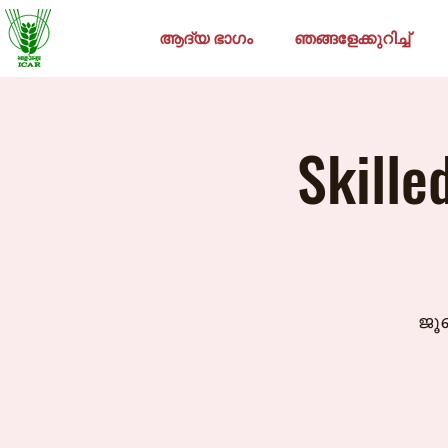
ആദ്യ ഭാഗം
ഞങ്ങളേക്കുറിച്ച്
Skille
ജൂ