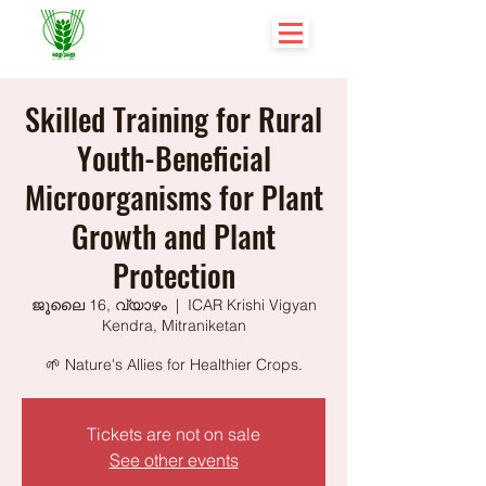
Skilled Training for Rural
Youth-Beneficial
Microorganisms for Plant
Growth and Plant
Protection
ജൂലൈ 16, വ്യാഴം
  |  
ICAR Krishi Vigyan
Kendra, Mitraniketan
🌱 Nature's Allies for Healthier Crops.
Tickets are not on sale
See other events