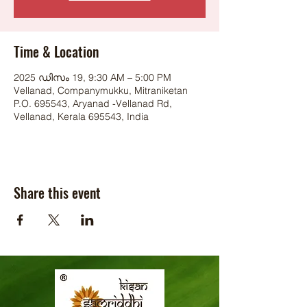
Time & Location
2025 ഡിസം 19, 9:30 AM – 5:00 PM
Vellanad, Companymukku, Mitraniketan
P.O. 695543, Aryanad -Vellanad Rd,
Vellanad, Kerala 695543, India
Share this event