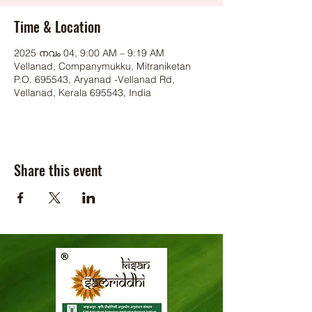
Time & Location
2025 നവം 04, 9:00 AM – 9:19 AM
Vellanad, Companymukku, Mitraniketan
P.O. 695543, Aryanad -Vellanad Rd,
Vellanad, Kerala 695543, India
Share this event